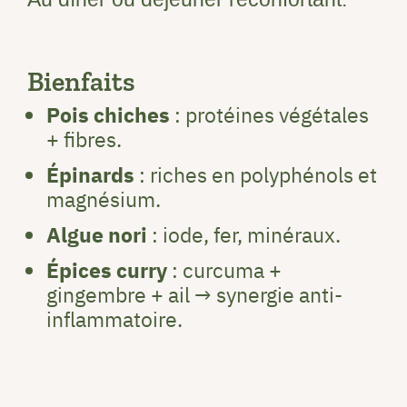
Bienfaits
Pois chiches
: protéines végétales
+ fibres.
Épinards
: riches en polyphénols et
magnésium.
Algue nori
: iode, fer, minéraux.
Épices curry
: curcuma +
gingembre + ail → synergie anti-
inflammatoire.