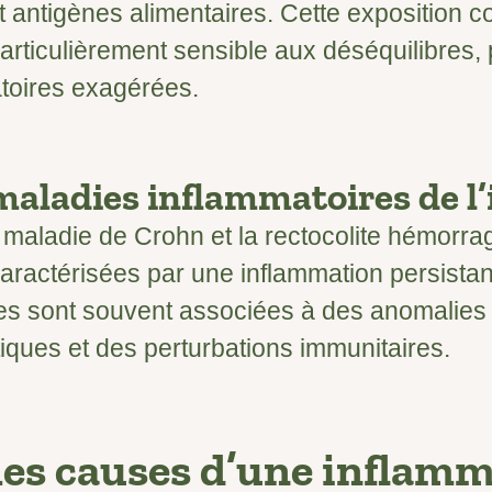
et antigènes alimentaires. Cette exposition c
articulièrement sensible aux déséquilibres,
toires exagérées.
aladies inflammatoires de l’
 maladie de Crohn et la rectocolite hémorr
aractérisées par une inflammation persistan
ies sont souvent associées à des anomalies
iques et des perturbations immunitaires.
les causes d’une inflam