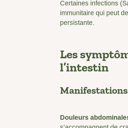
Certaines infections (S
immunitaire qui peut d
persistante.
Les symptôme
l’intestin
Manifestations 
Douleurs abdominale
s’accompagnent de cr