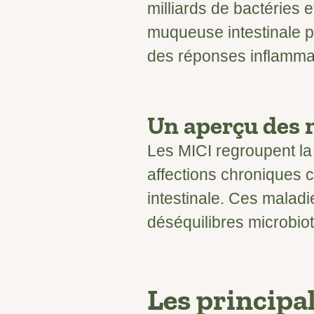
milliards de bactéries 
muqueuse intestinale p
des réponses inflamma
Un aperçu des m
Les MICI regroupent la
affections chroniques c
intestinale. Ces malad
déséquilibres microbiot
Les principa