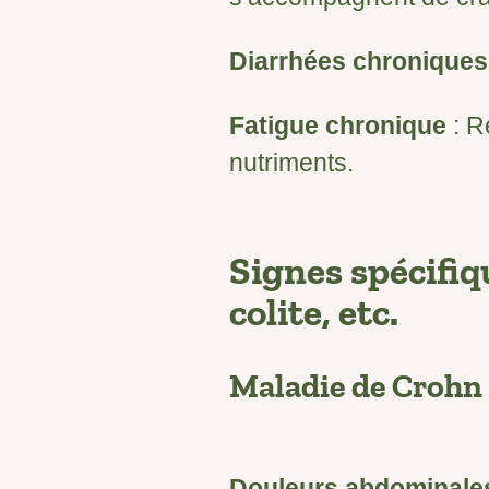
Diarrhées chroniques
Fatigue chronique
: R
nutriments.
Signes spécifiq
colite, etc.
Maladie de Crohn
Douleurs abdominale