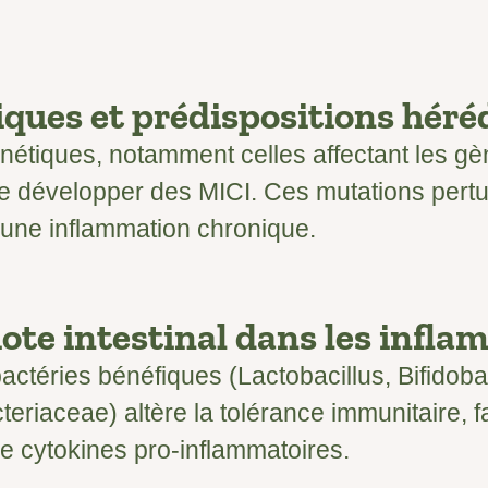
ques et prédispositions héré
nétiques, notamment celles affectant les 
e développer des MICI. Ces mutations pertu
 une inflammation chronique.
ote intestinal dans les infl
bactéries bénéfiques (Lactobacillus, Bifidob
teriaceae) altère la tolérance immunitaire, 
e cytokines pro-inflammatoires.