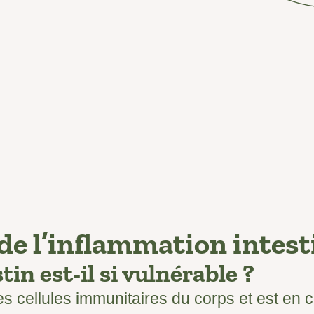
 de l’inflammation intest
tin est-il si vulnérable ?
des cellules immunitaires du corps et est en 