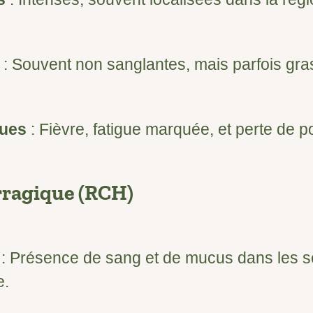
: Souvent non sanglantes, mais parfois gra
ues
: Fièvre, fatigue marquée, et perte de p
rragique (RCH)
: Présence de sang et de mucus dans les se
e.