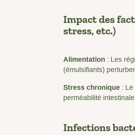
Impact des fac
stress, etc.)
Alimentation
: Les rég
(émulsifiants) perturbent
Stress chronique
: Le 
perméabilité intestinale,
Infections bact