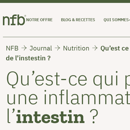
NOTRE OFFRE
BLOG & RECETTES
QUI SOMMES
NFB
Journal
Nutrition
Qu’est ce
de l’instestin ?
Qu’est-ce qui
une inflammat
l’
?
intestin