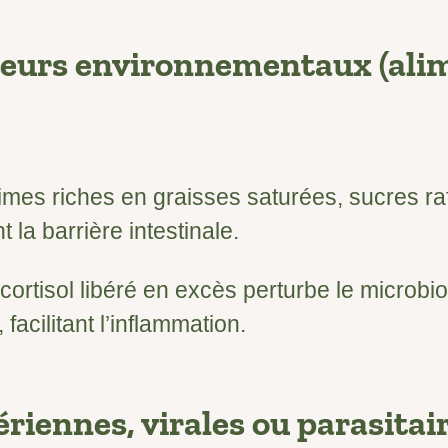
teurs environnementaux (ali
imes riches en graisses saturées, sucres raff
 la barrière intestinale.
cortisol libéré en excès perturbe le microbio
 facilitant l’inflammation.
ériennes, virales ou parasitai