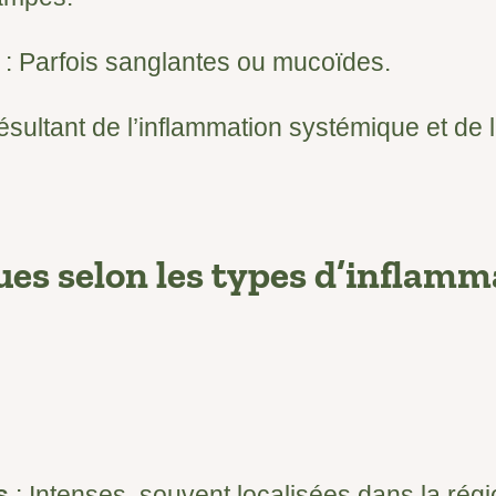
: Parfois sanglantes ou mucoïdes.
ésultant de l’inflammation systémique et de
ues selon les types d’inflamm
s
: Intenses, souvent localisées dans la régi