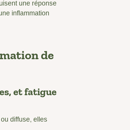
nduisent une réponse
 une inflammation
mmation de
s, et fatigue
ou diffuse, elles