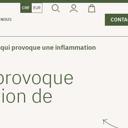
CHF
EUR
CONTA
-NOUS
 qui provoque une inflammation
 provoque
ion de