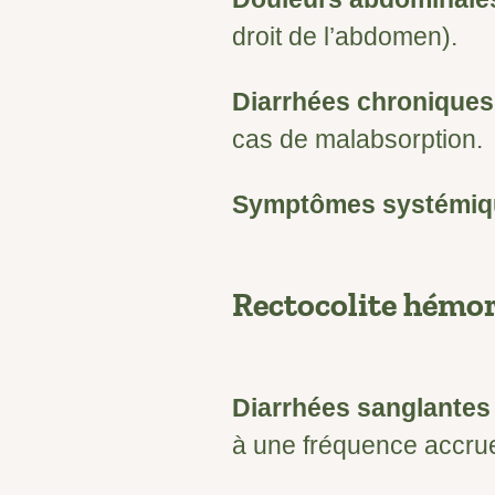
droit de l’abdomen).
Diarrhées chroniques
cas de malabsorption.
Symptômes systémiq
Rectocolite hémo
Diarrhées sanglantes
à une fréquence accru