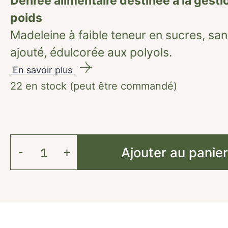
Denrée alimentaire destinée à la gesti
poids
Madeleine à faible teneur en sucres, sa
ajouté, édulcorée aux polyols.
En savoir plus
22 en stock (peut être commandé)
Ajouter au panie