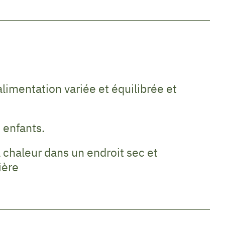
limentation variée et équilibrée et
 enfants.
a chaleur dans un endroit sec et
ière