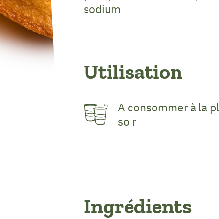
sodium
Utilisation
A consommer à la pl
soir
Ingrédients