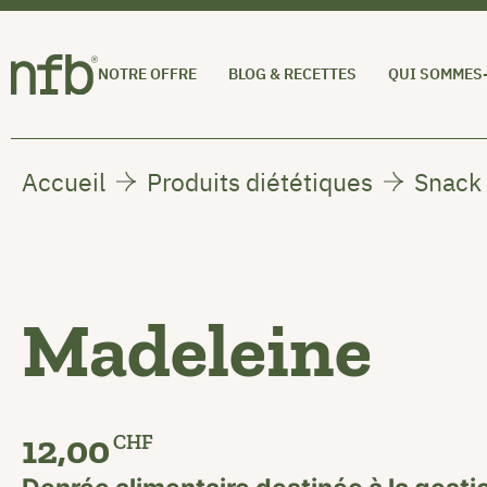
NOTRE OFFRE
BLOG & RECETTES
QUI SOMMES
Accueil
Produits diététiques
Snack 
Madeleine
12,00
CHF