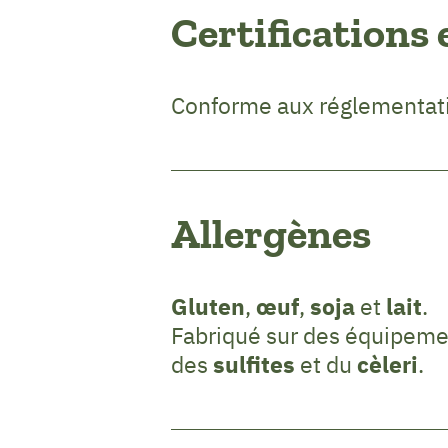
Certifications 
Conforme aux réglementat
Allergènes
Gluten
,
œuf
,
soja
et
lait
.
Fabriqué sur des équipemen
des
sulfites
et du
cèleri
.