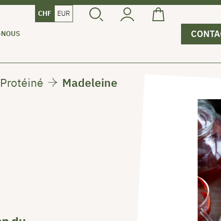
CHF
EUR
CONTA
-NOUS
Protéiné
Madeleine