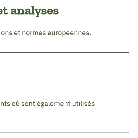
et analyses
ions et normes européennes.
ts où sont également utilisés