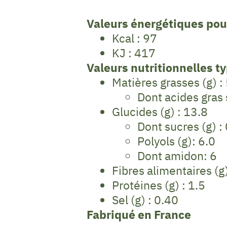
Valeurs énergétiques pou
Kcal : 97
KJ : 417
Valeurs nutritionnelles t
Matières grasses (g) :
Dont acides gras 
Glucides (g) : 13.8
Dont sucres (g) :
Polyols (g): 6.0
Dont amidon: 6
Fibres alimentaires (g)
Protéines (g) : 1.5
Sel (g) : 0.40
Fabriqué en France