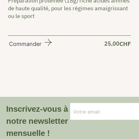
Préparation protéinée (18g) riche acides aminés
de haute qualité, pour les régimes amaigrissant
ou le sport
25,00
CHF
Commander
Inscrivez-vous à
notre newsletter
mensuelle !