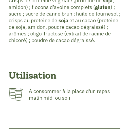
Crisps de protéine végétale (protéine de
soja
,
amidon) ; flocons d’avoine complets (
gluten
) ;
sucre ; sucre de canne brun ; huile de tournesol ;
crisps au protéine de
soja
et au cacao (protéine
de soja, amidon, poudre cacao dégraissé) ;
arômes ; oligo-fructose (extrait de racine de
chicoré) ; poudre de cacao dégraissé.
Utilisation
A consommer à la place d'un repas
matin midi ou soir