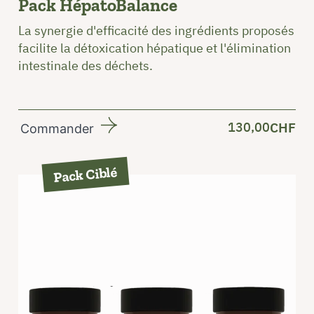
Pack HépatoBalance
La synergie d'efficacité des ingrédients proposés
facilite la détoxication hépatique et l'élimination
intestinale des déchets.
130,00
CHF
Commander
Pack Ciblé