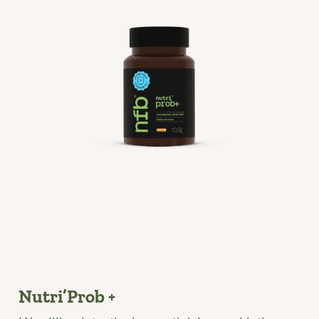
Nutri’Prob +