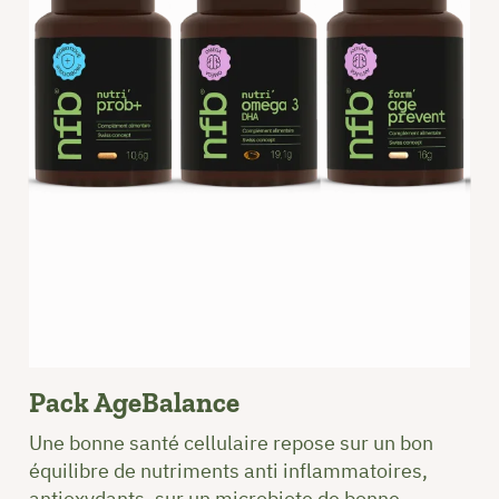
Pack AgeBalance
Une bonne santé cellulaire repose sur un bon
équilibre de nutriments anti inflammatoires,
antioxydants, sur un microbiote de bonne