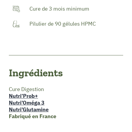
Cure de 3 mois minimum
Pilulier de 90 gélules HPMC
Ingrédients
Cure Digestion
Nutri’Prob+
Nutri’Oméga 3
Nutri’Glutamine
Fabriqué en France