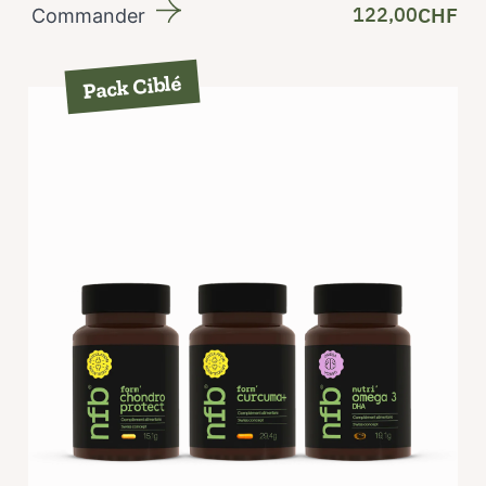
122,00
CHF
Commander
Pack Ciblé