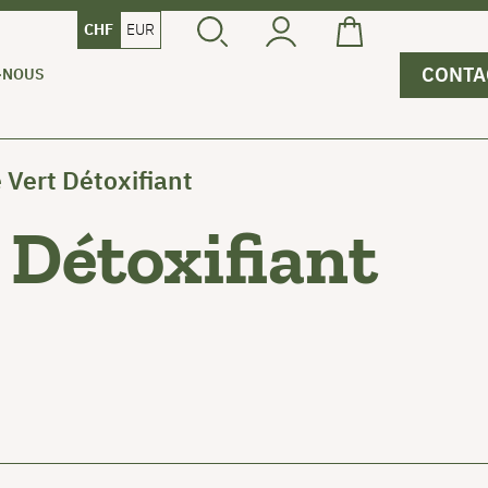
CHF
EUR
CONTA
-NOUS
Vert Détoxifiant
 Détoxifiant