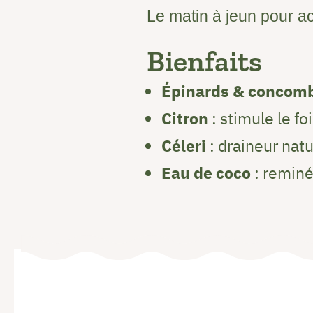
Le matin à jeun pour act
Bienfaits
Épinards & concom
Citron
: stimule le foi
Céleri
: draineur natu
Eau de coco
: reminé