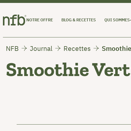
NOTRE OFFRE
BLOG & RECETTES
QUI SOMMES
NFB
Journal
Recettes
Smoothie 
Smoothie Vert