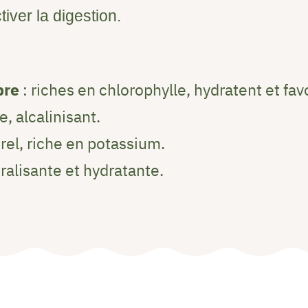
iver la digestion.
bre
: riches en chlorophylle, hydratent et favo
e, alcalinisant.
rel, riche en potassium.
ralisante et hydratante.