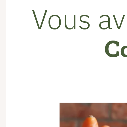
Vous av
C