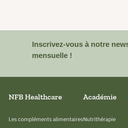
Inscrivez-vous à notre news
mensuelle !
NFB Healthcare
Académie
Les compléments alimentaires
Nutrithérapie