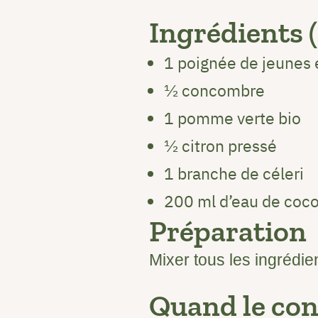
Ingrédients (
1 poignée de jeunes é
½ concombre
1 pomme verte bio
½ citron pressé
1 branche de céleri
200 ml d’eau de coc
Préparation
Mixer tous les ingrédien
Quand le c